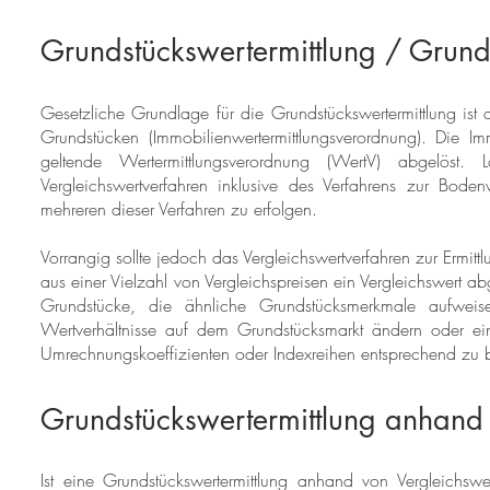
Grundstückswertermittlung / Gru
Gesetzliche Grundlage für die Grundstückswertermittlung ist 
Grundstücken (Immobilienwertermittlungsverordnung). Die 
geltende Wertermittlungsverordnung (WertV) abgelös
Vergleichswertverfahren inklusive des Verfahrens zur Boden
mehreren dieser Verfahren zu erfolgen.
Vorrangig sollte jedoch das Vergleichswertverfahren zur Ermi
aus einer Vielzahl von Vergleichspreisen ein Vergleichswert ab
Grundstücke, die ähnliche Grundstücksmerkmale aufwei
Wertverhältnisse auf dem Grundstücksmarkt ändern oder e
Umrechnungskoeffizienten oder Indexreihen entsprechend zu b
Grundstückswertermittlung anhand
Ist eine Grundstückswertermittlung anhand von Vergleichswe