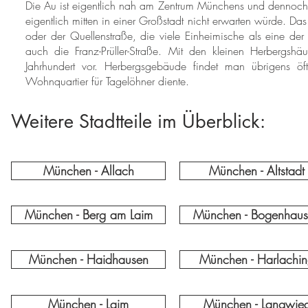
Die Au ist eigentlich nah am Zentrum Münchens und dennoch w
eigentlich mitten in einer Großstadt nicht erwarten würde. Da
oder der Quellenstraße, die viele Einheimische als eine de
auch die Franz-Prüller-Straße. Mit den kleinen Herbergsh
Jahrhundert vor. Herbergsgebäude findet man übrigens öft
Wohnquartier für Tagelöhner diente.
Weitere Stadtteile im Überblick:
München - Allach
München - Altstadt
München - Berg am Laim
München - Bogenhau
München - Haidhausen
München - Harlachi
München - Laim
München - Langwie