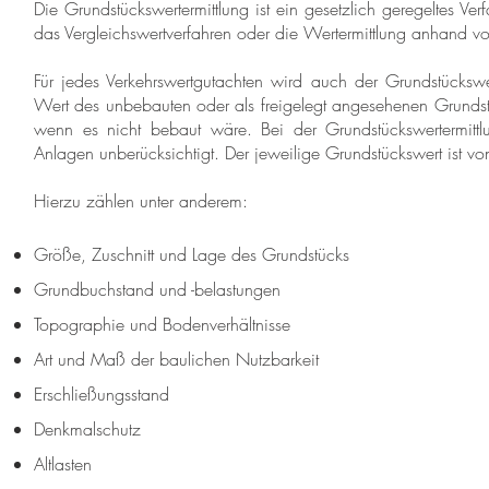
Die Grundstückswertermittlung ist ein gesetzlich geregeltes V
das Vergleichswertverfahren oder die Wertermittlung anhand vo
Für jedes Verkehrswertgutachten wird auch der Grundstücksw
Wert des unbebauten oder als freigelegt angesehenen Grundst
wenn es nicht bebaut wäre. Bei der Grundstückswertermitt
Anlagen unberücksichtigt. Der jeweilige Grundstückswert ist von
Hierzu zählen unter anderem:
Größe, Zuschnitt und Lage des Grundstücks
Grundbuchstand und -belastungen
Topographie und Bodenverhältnisse
Art und Maß der baulichen Nutzbarkeit
Erschließungsstand
Denkmalschutz
Altlasten