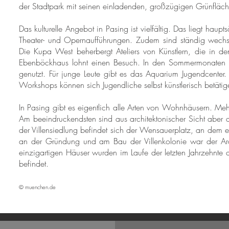
der Stadtpark mit seinen einladenden, großzügigen Grünfläc
Das kulturelle Angebot in Pasing ist vielfältig. Das liegt haup
Theater- und Opernaufführungen. Zudem sind ständig wechsel
Die Kupa West beherbergt Ateliers von Künstlern, die in de
Ebenböckhaus lohnt einen Besuch. In den Sommermonaten we
genutzt. Für junge Leute gibt es das Aquarium Jugendcenter.
Workshops können sich Jugendliche selbst künstlerisch betätig
In Pasing gibt es eigentlich alle Arten von Wohnhäusern. Meh
Am beeindruckendsten sind aus architektonischer Sicht aber die
der Villensiedlung befindet sich der Wensauerplatz, an dem ei
an der Gründung und am Bau der Villenkolonie war der Archi
einzigartigen Häuser wurden im Laufe der letzten Jahrzehnte
befindet.
© muenchen.de