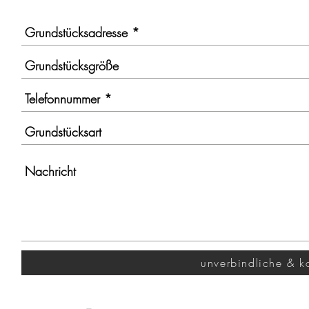
unverbindliche & k