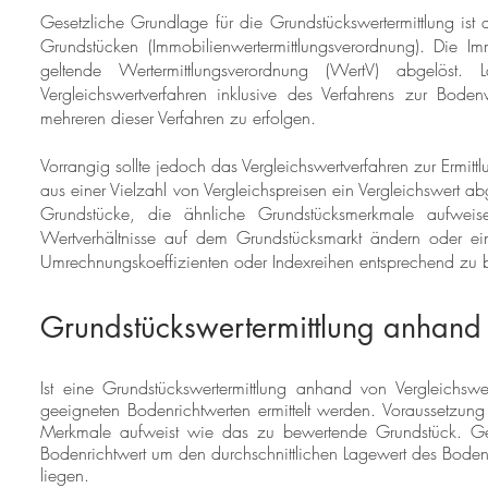
Gesetzliche Grundlage für die Grundstückswertermittlung ist 
Grundstücken (Immobilienwertermittlungsverordnung). Die 
geltende Wertermittlungsverordnung (WertV) abgelös
Vergleichswertverfahren inklusive des Verfahrens zur Boden
mehreren dieser Verfahren zu erfolgen.
Vorrangig sollte jedoch das Vergleichswertverfahren zur Ermi
aus einer Vielzahl von Vergleichspreisen ein Vergleichswert ab
Grundstücke, die ähnliche Grundstücksmerkmale aufwei
Wertverhältnisse auf dem Grundstücksmarkt ändern oder e
Umrechnungskoeffizienten oder Indexreihen entsprechend zu b
Grundstückswertermittlung anhand
Ist eine Grundstückswertermittlung anhand von Vergleichswe
geeigneten Bodenrichtwerten ermittelt werden. Voraussetzung
Merkmale aufweist wie das zu bewertende Grundstück. 
Bodenrichtwert um den durchschnittlichen Lagewert des Boden
liegen.