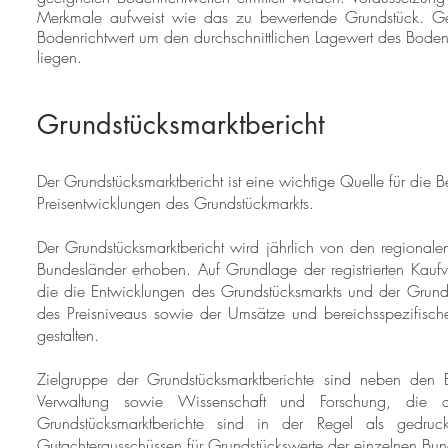
Merkmale aufweist wie das zu bewertende Grundstück. 
Bodenrichtwert um den durchschnittlichen Lagewert des Boden
liegen.
Grundstücksmarktbericht
Der Grundstücksmarktbericht ist eine wichtige Quelle für die 
Preisentwicklungen des Grundstückmarkts.
Der Grundstücksmarktbericht wird jährlich von den regiona
Bundesländer erhoben. Auf Grundlage der registrierten Kaufve
die die Entwicklungen des Grundstücksmarkts und der Grunds
des Preisniveaus sowie der Umsätze und bereichsspezifischer
gestalten.
Zielgruppe der Grundstücksmarktberichte sind neben den B
Verwaltung sowie Wissenschaft und Forschung, die a
Grundstücksmarktberichte sind in der Regel als gedr
Gutachterausschüssen für Grundstückswerte der einzelnen Bund