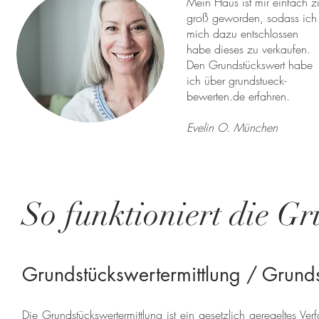
Mein Haus ist mir einfach z
groß geworden, sodass ich
mich dazu entschlossen
habe dieses zu verkaufen.
Den Grundstückswert habe
ich über grundstueck-
bewerten.de erfahren.
Evelin O. München
So funktioniert die Gr
Grundstückswertermittlung / Grund
Die Grundstückswertermittlung ist ein gesetzlich geregeltes V