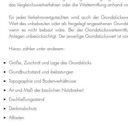
das Vergleichswertverfahren oder die Wertermittlung anhand vo
Für jedes Verkehrswertgutachten wird auch der Grundstücksw
Wert des unbebauten oder als freigelegt angesehenen Grundst
wenn es nicht bebaut wäre. Bei der Grundstückswertermitt
Anlagen unberücksichtigt. Der jeweilige Grundstückswert ist von
Hierzu zählen unter anderem:
Größe, Zuschnitt und Lage des Grundstücks
Grundbuchstand und -belastungen
Topographie und Bodenverhältnisse
Art und Maß der baulichen Nutzbarkeit
Erschließungsstand
Denkmalschutz
Altlasten