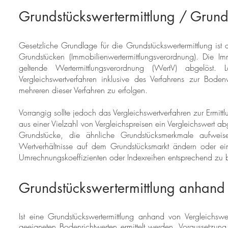
Grundstückswertermittlung / Gru
Gesetzliche Grundlage für die Grundstückswertermittlung ist 
Grundstücken (Immobilienwertermittlungsverordnung). Die 
geltende Wertermittlungsverordnung (WertV) abgelös
Vergleichswertverfahren inklusive des Verfahrens zur Boden
mehreren dieser Verfahren zu erfolgen.
Vorrangig sollte jedoch das Vergleichswertverfahren zur Ermi
aus einer Vielzahl von Vergleichspreisen ein Vergleichswert ab
Grundstücke, die ähnliche Grundstücksmerkmale aufwei
Wertverhältnisse auf dem Grundstücksmarkt ändern oder e
Umrechnungskoeffizienten oder Indexreihen entsprechend zu b
Grundstückswertermittlung anhand
Ist eine Grundstückswertermittlung anhand von Vergleichswe
geeigneten Bodenrichtwerten ermittelt werden. Voraussetzung