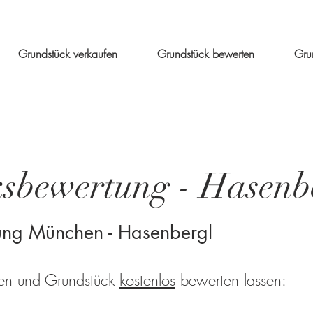
Grundstück verkaufen
Grundstück bewerten
Gru
sbewertung - Hasenb
ung München - Hasenbergl
ben und Grundstück
kostenlos
bewerten lassen: