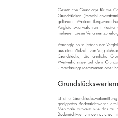
Gesetzliche Grundlage für die Gru
Grundstücken (Immobilienwerterm
geltende Wertermittlungsvero
Vergleichswertverfahren inklusiv
mehreren dieser Verfahren zu erfol
Vorrangig sollte jedoch das Vergl
aus einer Vielzahl von Vergleichsp
Grundstücke, die ähnliche Gru
Wertverhältnisse auf dem Grunds
Umrechnungskoeffizienten oder Ind
Grundstückswerterm
Ist eine Grundstückswertermittlu
geeigneten Bodenrichtwerten ermit
Merkmale aufweist wie das zu 
Bodenrichtwert um den durchschnit