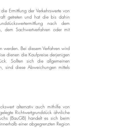
die Ermittlung der Verkehrswerte von
aft getreten und hat die bis dahin
ndstückswertermittlung nach dem
ren, dem Sachwertverfahren oder mit
en werden. Bei diesem Verfahren wird
eise dienen die Kaufpreise derjenigen
ck. Sollten sich die allgemeinen
n, sind diese Abweichungen mittels
kswert alternativ auch mithilfe von
gelegte Richtwertgrundstück ähnliche
chs (BauGB) handelt es sich beim
 innerhalb einer abgegrenzten Region