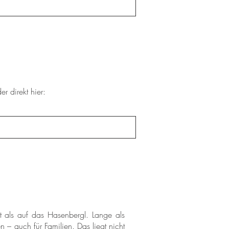
r direkt hier:
ft als auf das Hasenbergl. Lange als
n – auch für Familien. Das liegt nicht