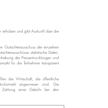
ch erhoben und gibt Auskunft über die
en Gutachterausschuss der einzelnen
tachterausschüsse statistische Daten,
Erhebung der Preisentwicklungen und
markt für die Teilnehmer transparent
en die Wirtschaft, die öffentliche
ücksmarkt angewiesen sind. Die
en Zahlung einer Gebühr bei den