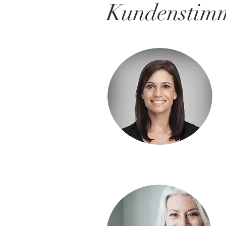
Kundenstim