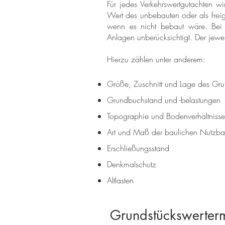
Für jedes Verkehrswertgutachten w
Wert des unbebauten oder als frei
wenn es nicht bebaut wäre. Bei 
Anlagen unberücksichtigt. Der jewei
Hierzu zählen unter anderem:
Größe, Zuschnitt und Lage des Gru
Grundbuchstand und -belastungen
Topographie und Bodenverhältnisse
Art und Maß der baulichen Nutzbar
Erschließungsstand
Denkmalschutz
Altlasten
Grundstückswerter