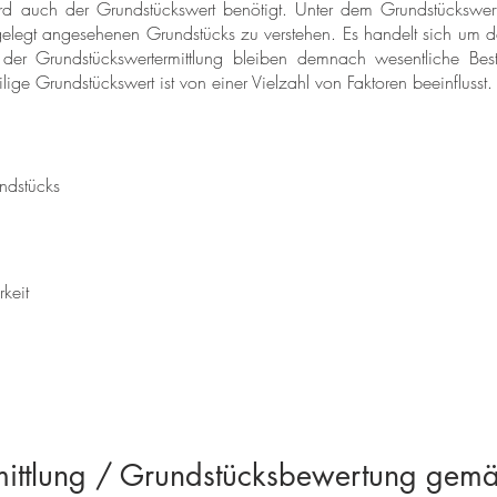
ird auch der Grundstückswert benötigt. Unter dem Grundstückswer
gelegt angesehenen Grundstücks zu verstehen. Es handelt sich um 
der Grundstückswertermittlung bleiben demnach wesentliche Bes
lige Grundstückswert ist von einer Vielzahl von Faktoren beeinflusst.
ndstücks
keit
mittlung / Grundstücksbewertung ge