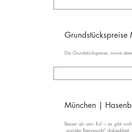
Grundstückspreise
Die Grundstückspreise, sowie deren
München | Hasenb
Besser als sein Ruf – es gibt woh
„sozialer Brennpunkt“ diskreditiert