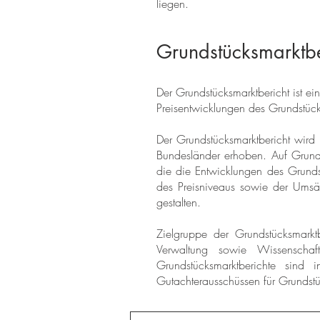
liegen.
Grundstücksmarktbe
Der Grundstücksmarktbericht ist ei
Preisentwicklungen des Grundstück
Der Grundstücksmarktbericht wird
Bundesländer erhoben. Auf Grundla
die die Entwicklungen des Grunds
des Preisniveaus sowie der Umsätz
gestalten.
Zielgruppe der Grundstücksmarkt
Verwaltung sowie Wissenschaf
Grundstücksmarktberichte sin
Gutachterausschüssen für Grundstü