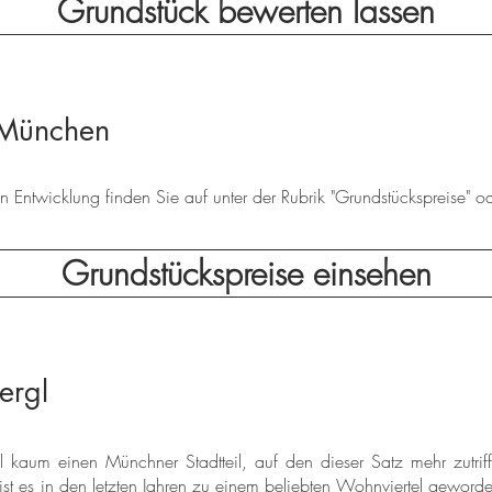
Grundstück bewerten lassen
 München
 Entwicklung finden Sie auf unter der Rubrik "Grundstückspreise" ode
Grundstückspreise einsehen
ergl
l kaum einen Münchner Stadtteil, auf den dieser Satz mehr zutrif
, ist es in den letzten Jahren zu einem beliebten Wohnviertel geworde