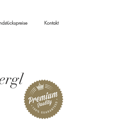
ndstückspreise
Kontakt
ergl