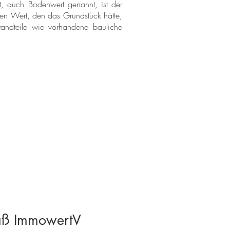
t, auch Bodenwert genannt, ist der
den Wert, den das Grundstück hätte,
tandteile wie vorhandene bauliche
mäß ImmowertV