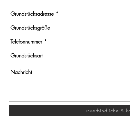
unverbindliche & k