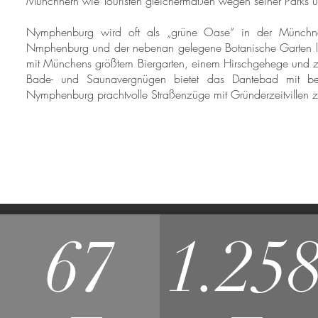
Münchnern wie Touristen gleichermaßen wegen seiner Parks un
Nymphenburg wird oft als „grüne Oase“ in der Münchner
Nmphenburg und der nebenan gelegene Botanische Garten lo
mit Münchens größtem Biergarten, einem Hirschgehege und zahlr
Bade- und Saunavergnügen bietet das Dantebad mit be
Nymphenburg prachtvolle Straßenzüge mit Gründerzeitvillen 
67
1.25