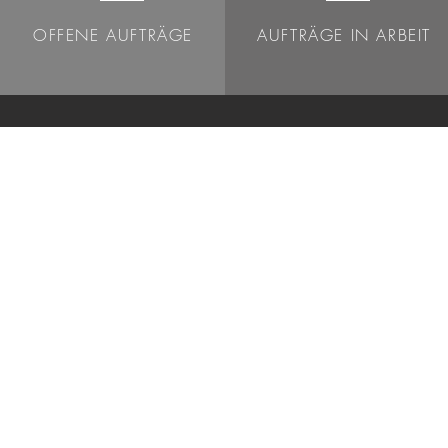
OFFENE AUFTRÄGE
AUFTRÄGE IN ARBEIT