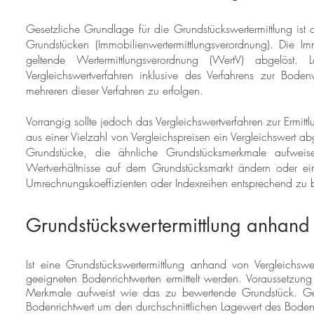
Gesetzliche Grundlage für die Grundstückswertermittlung ist 
Grundstücken (Immobilienwertermittlungsverordnung). Die 
geltende Wertermittlungsverordnung (WertV) abgelös
Vergleichswertverfahren inklusive des Verfahrens zur Boden
mehreren dieser Verfahren zu erfolgen.
Vorrangig sollte jedoch das Vergleichswertverfahren zur Ermi
aus einer Vielzahl von Vergleichspreisen ein Vergleichswert ab
Grundstücke, die ähnliche Grundstücksmerkmale aufwei
Wertverhältnisse auf dem Grundstücksmarkt ändern oder e
Umrechnungskoeffizienten oder Indexreihen entsprechend zu b
Grundstückswertermittlung anhand
Ist eine Grundstückswertermittlung anhand von Vergleichswe
geeigneten Bodenrichtwerten ermittelt werden. Voraussetzung
Merkmale aufweist wie das zu bewertende Grundstück. 
Bodenrichtwert um den durchschnittlichen Lagewert des Boden