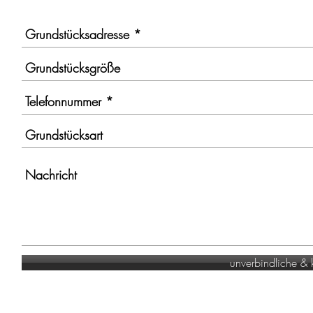
unverbindliche &