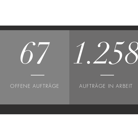
67
1.25
OFFENE AUFTRÄGE
AUFTRÄGE IN ARBEIT