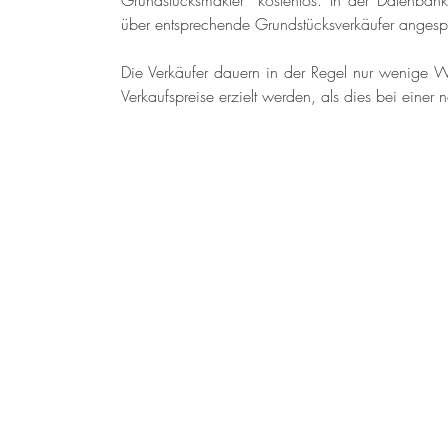
Grundstücksmakler  kostenlos. In der Datenbank 
über entsprechende Grundstücksverkäufer anges
Die Verkäufer dauern in der Regel nur wenige W
Verkaufspreise erzielt werden, als dies bei eine