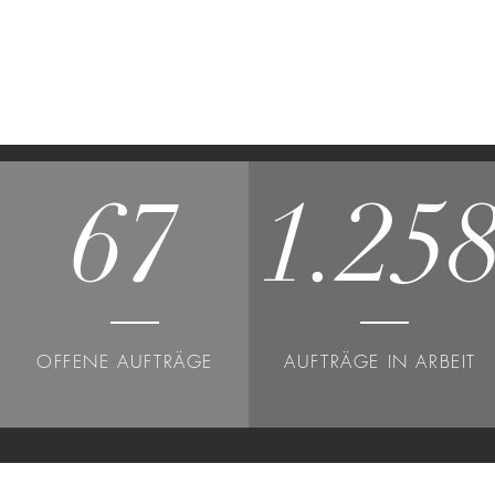
67
1.25
OFFENE AUFTRÄGE
AUFTRÄGE IN ARBEIT