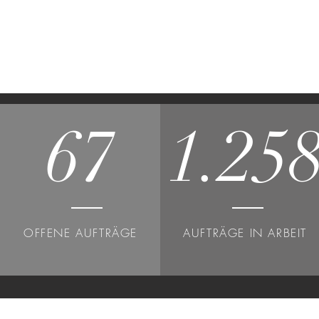
67
1.25
OFFENE AUFTRÄGE
AUFTRÄGE IN ARBEIT