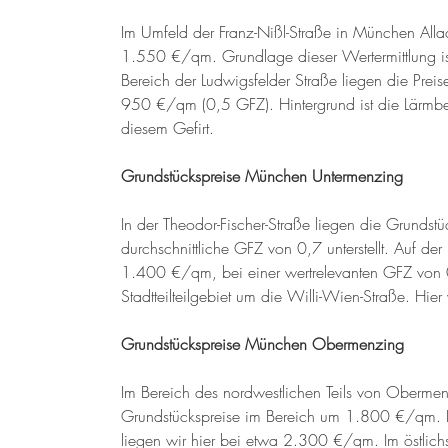
Im Umfeld der Franz-Nißl-Straße in München Allac
1.550 €/qm. Grundlage dieser Wertermittlung is
Bereich der Ludwigsfelder Straße liegen die Prei
950 €/qm (0,5 GFZ). Hintergrund ist die Lärmbee
diesem Gefirt.
Grundstückspreise München Untermenzing 
In der Theodor-Fischer-Straße liegen die Grunds
durchschnittliche GFZ von 0,7 unterstellt. Auf d
1.400 €/qm, bei einer wertrelevanten GFZ von 0,
Stadtteilteilgebiet um die Willi-Wien-Straße. Hi
Grundstückspreise München Obermenzing 
Im Bereich des nordwestlichen Teils von Obermen
Grundstückspreise im Bereich um 1.800 €/qm. I
liegen wir hier bei etwa 2.300 €/qm. Im östlich