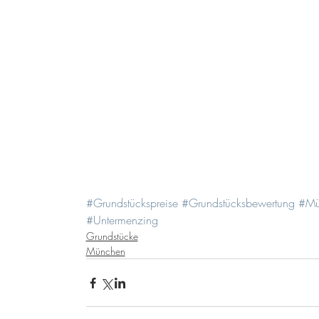
#Grundstückspreise
#Grundstücksbewertung
#Mü
#Untermenzing
Grundstücke
München