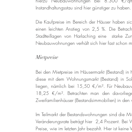
hierzu Neubauwohnungen bei 8.300 €/qm.
Instandhaltungsstau sind hier günstiger zu haben.
Die Kaufpreise im Bereich der Häuser haben sic
einen leichten Anstieg von 2,5 %. Die Betrach
Stadtteillagen von Harlaching eine  starke Z
Neubauwohnungen verhält sich hier fast schon mo
Mietpreise
Bei den Mietpreise im Häusermarkt (Bestand) in 
diese mit dem Wohnungsmarkt (Bestand) in Solln
liegen, nämlich bei 15,50 €/m². Für Neubauw
18,25 €/m². Betrachten man den davorliegen
Zweifamilienhäuser (Bestandsimmobilien) in den
Im Teilmarkt der Bestandswohnungen sind die Miet
Veränderungsrate beträgt hier  2,4 Prozent. B
Preise, wie im letzten Jahr bezahlt. Hier ist keine 