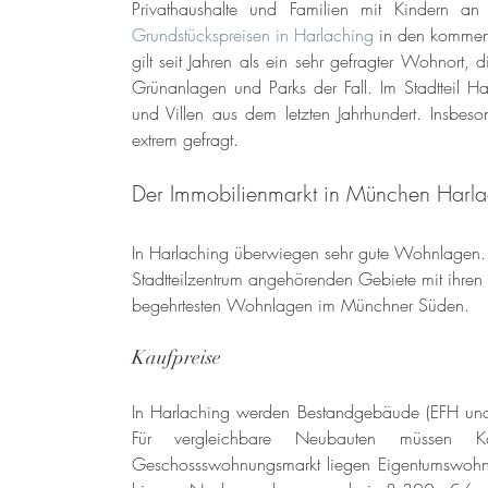
Grundstückspreisen in Harlaching
 in den kommend
gilt seit Jahren als ein sehr gefragter Wohnort, 
Grünanlagen und Parks der Fall. Im Stadtteil Ha
und Villen aus dem letzten Jahrhundert. Insbeso
extrem gefragt.
Der Immobilienmarkt in München Harla
In Harlaching überwiegen sehr gute Wohnlagen. D
Stadtteilzentrum angehörenden Gebiete mit ihren
begehrtesten Wohnlagen im Münchner Süden.
Kaufpreise
In Harlaching werden Bestandgebäude (EFH und
Für vergleichbare Neubauten müssen K
Geschossswohnungsmarkt liegen Eigentumswohnu