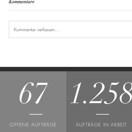
Kommentare
Kommentar verfassen...
67
1.25
OFFENE AUFTRÄGE
AUFTRÄGE IN ARBEIT